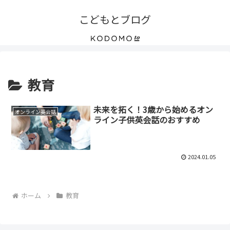
こどもとブログ
教育
未来を拓く！3歳から始めるオン
オンライン英会話
ライン子供英会話のおすすめ
2024.01.05
ホーム
教育